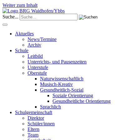
Weiter zum Inhalt
Suche...
Aktuelles
News/Termine
Archiv
Schule
Leitbild
Unterrichts- und Pausenzeiten
Unterstufe
Oberstufe
Naturwissenschaftlich
Musisch-Kreativ
Gesundheitlich-Sozial
Soziale Orientierung
Gesundheitliche Orientierung
Sprachlich
Schulgemeinschaft
Direktor
Schüler/innen
Eltern
Team