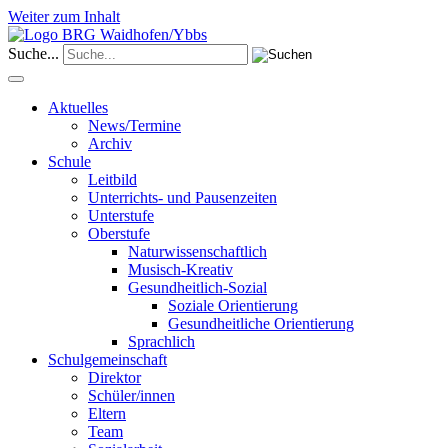
Weiter zum Inhalt
Suche...
Aktuelles
News/Termine
Archiv
Schule
Leitbild
Unterrichts- und Pausenzeiten
Unterstufe
Oberstufe
Naturwissenschaftlich
Musisch-Kreativ
Gesundheitlich-Sozial
Soziale Orientierung
Gesundheitliche Orientierung
Sprachlich
Schulgemeinschaft
Direktor
Schüler/innen
Eltern
Team